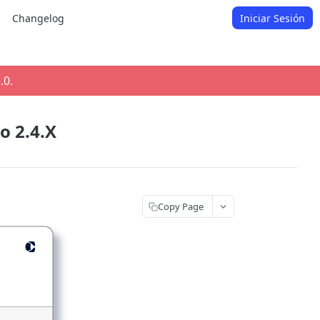
Changelog
Iniciar Sesión
.0
.
o 2.4.X
Copy Page