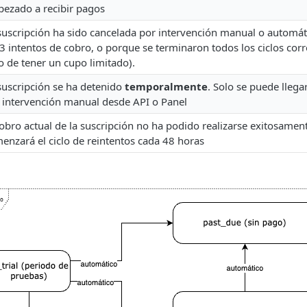
ezado a recibir pagos
suscripción ha sido cancelada por intervención manual o automáti
 3 intentos de cobro, o porque se terminaron todos los ciclos cor
o de tener un cupo limitado).
suscripción se ha detenido
temporalmente
. Solo se puede llega
 intervención manual desde API o Panel
cobro actual de la suscripción no ha podido realizarse exitosament
enzará el ciclo de reintentos cada 48 horas