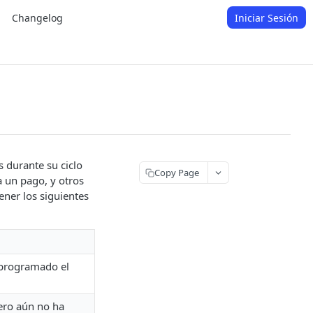
Changelog
Iniciar Sesión
 durante su ciclo
Copy Page
 un pago, y otros
ner los siguientes
a programado el
pero aún no ha