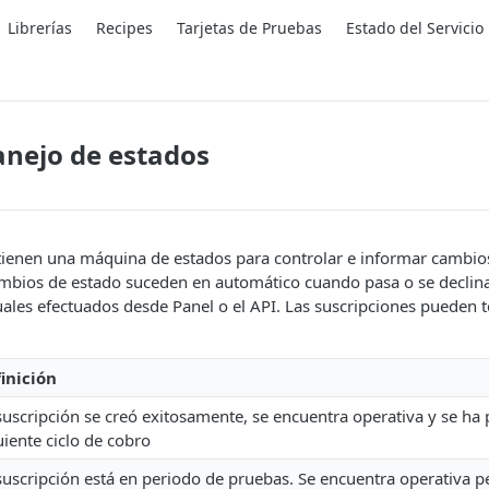
Librerías
Recipes
Tarjetas de Pruebas
Estado del Servicio
nejo de estados
tienen una máquina de estados para controlar e informar cambios
ambios de estado suceden en automático cuando pasa o se declina
es efectuados desde Panel o el API. Las suscripciones pueden te
inición
suscripción se creó exitosamente, se encuentra operativa y se h
uiente ciclo de cobro
suscripción está en periodo de pruebas. Se encuentra operativa 