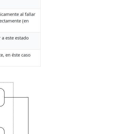
camente al fallar
rectamente (en
r a este estado
e, en éste caso