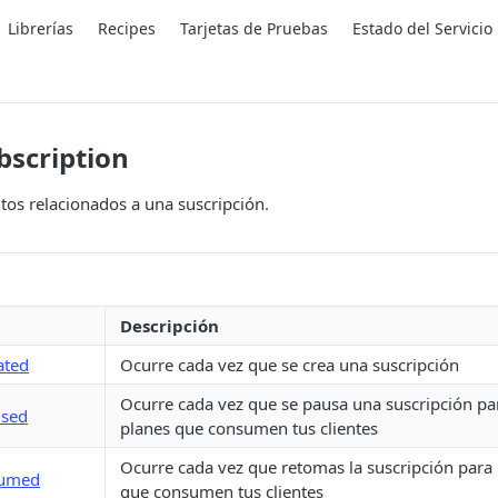
Librerías
Recipes
Tarjetas de Pruebas
Estado del Servicio
bscription
tos relacionados a una suscripción.
Descripción
ated
Ocurre cada vez que se crea una suscripción
Ocurre cada vez que se pausa una suscripción pa
used
planes que consumen tus clientes
Ocurre cada vez que retomas la suscripción para i
sumed
que consumen tus clientes