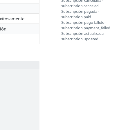
Subscripción cancelada -
subscription.canceled
Subscripción pagada -
subscription.paid
exitosamente
Subscripción pago fallido -
subscription.payment_failed
ción
Subscripción actualizada -
subscription.updated