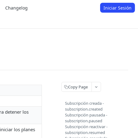
Changelog
Iniciar Sesión
Copy Page
Subscripción creada -
subscription.created
ra detener los
Subscripción pausada -
subscription.paused
Subscripción reactivar -
niciar los planes
subscription.resumed