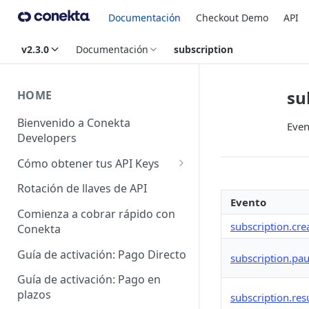
Documentación
Checkout Demo
API
v2.3.0
Documentación
subscription
su
HOME
Bienvenido a Conekta
Even
Developers
Cómo obtener tus API Keys
API Keys Producción
Rotación de llaves de API
Evento
API Keys Pruebas
Comienza a cobrar rápido con
subscription.cre
Conekta
API Keys otros Negocios
Guía de activación: Pago Directo
subscription.pa
Guía de activación: Pago en
plazos
subscription.re